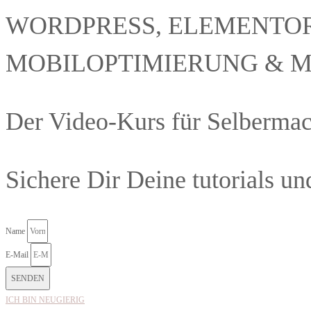
WORDPRESS, ELEMENTOR
MOBILOPTIMIERUNG & 
Der Video-Kurs für Selbermac
Sichere Dir Deine tutorials un
Name
E-Mail
SENDEN
ICH BIN NEUGIERIG