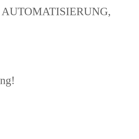
 AUTOMATISIERUNG,
ung!