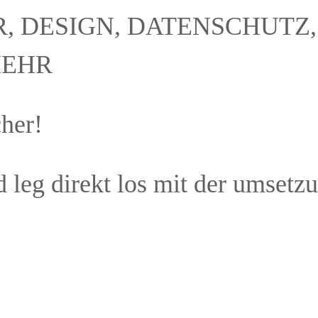
, DESIGN, DATENSCHUTZ,
MEHR
her!
d leg direkt los mit der umsetz