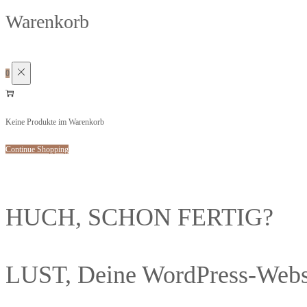
Warenkorb
0
Keine Produkte im Warenkorb
Continue Shopping
HUCH, SCHON FERTIG?
LUST, Deine WordPress-Websit