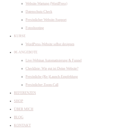
Website-Wartung (WordPress)
Datenschutz-Check
Persönlicher Website-Support
Fotoshooting
KURSE
WordPress-Website selbst designen
0€-ANGEBOTE
Live-Webinar Automatisierung & Funnel
Checkliste: Wie gut ist Deine Website?
Persönliche (Re-)Launch-Empfehlung
Persönlicher Zoom-Call
REFERENZEN
SHOP
ÜBER MICH
BLOG
KONTAKT