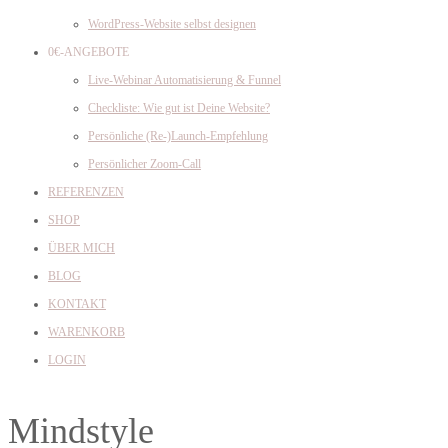
WordPress-Website selbst designen
0€-ANGEBOTE
Live-Webinar Automatisierung & Funnel
Checkliste: Wie gut ist Deine Website?
Persönliche (Re-)Launch-Empfehlung
Persönlicher Zoom-Call
REFERENZEN
SHOP
ÜBER MICH
BLOG
KONTAKT
WARENKORB
LOGIN
Mindstyle