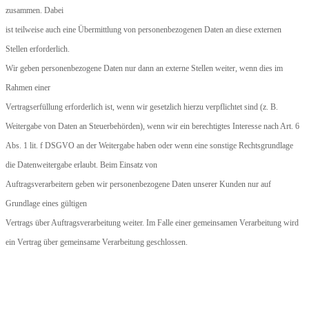
zusammen. Dabei
ist teilweise auch eine Übermittlung von personenbezogenen Daten an diese externen
Stellen erforderlich.
Wir geben personenbezogene Daten nur dann an externe Stellen weiter, wenn dies im
Rahmen einer
Vertragserfüllung erforderlich ist, wenn wir gesetzlich hierzu verpflichtet sind (z. B.
Weitergabe von Daten an Steuerbehörden), wenn wir ein berechtigtes Interesse nach Art. 6
Abs. 1 lit. f DSGVO an der Weitergabe haben oder wenn eine sonstige Rechtsgrundlage
die Datenweitergabe erlaubt. Beim Einsatz von
Auftragsverarbeitern geben wir personenbezogene Daten unserer Kunden nur auf
Grundlage eines gültigen
Vertrags über Auftragsverarbeitung weiter. Im Falle einer gemeinsamen Verarbeitung wird
ein Vertrag über gemeinsame Verarbeitung geschlossen.