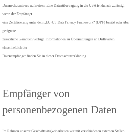
Datenschutzniveau aufweisen. Eine Datenübertragung in die USA ist danach zulässig,
wenn der Empfänger
eine Zertifizierung unter dem „EU-US Data Privacy Framework“ (DPF) besitzt oder über
geeignete
zusätzliche Garantien verfügt. Informationen zu Übermittlungen an Drittstaaten
einschließlich der
Datenempfänger finden Sie in dieser Datenschutzerklärung.
Empfänger von
personenbezogenen Daten
Im Rahmen unserer Geschäftstätigkeit arbeiten wir mit verschiedenen externen Stellen