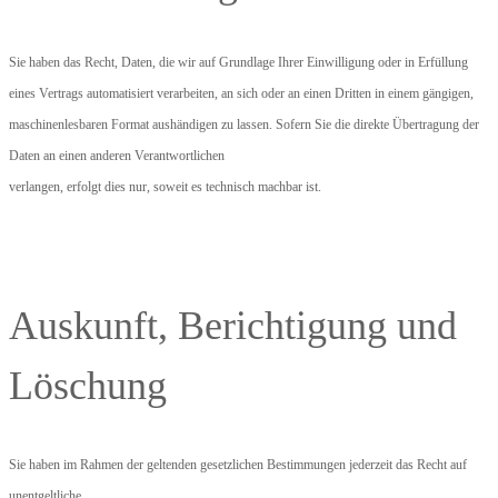
Sie haben das Recht, Daten, die wir auf Grundlage Ihrer Einwilligung oder in Erfüllung
eines Vertrags automatisiert verarbeiten, an sich oder an einen Dritten in einem gängigen,
maschinenlesbaren Format aushändigen zu lassen. Sofern Sie die direkte Übertragung der
Daten an einen anderen Verantwortlichen
verlangen, erfolgt dies nur, soweit es technisch machbar ist.
Auskunft, Berichtigung und
Löschung
Sie haben im Rahmen der geltenden gesetzlichen Bestimmungen jederzeit das Recht auf
unentgeltliche