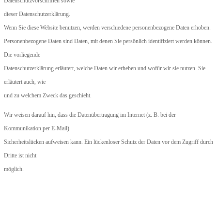
Datenschutzvorschriften sowie
dieser Datenschutzerklärung.
Wenn Sie diese Website benutzen, werden verschiedene personenbezogene Daten erhoben.
Personenbezogene Daten sind Daten, mit denen Sie persönlich identifiziert werden können.
Die vorliegende
Datenschutzerklärung erläutert, welche Daten wir erheben und wofür wir sie nutzen. Sie
erläutert auch, wie
und zu welchem Zweck das geschieht.
Wir weisen darauf hin, dass die Datenübertragung im Internet (z. B. bei der
Kommunikation per E-Mail)
Sicherheitslücken aufweisen kann. Ein lückenloser Schutz der Daten vor dem Zugriff durch
Dritte ist nicht
möglich.