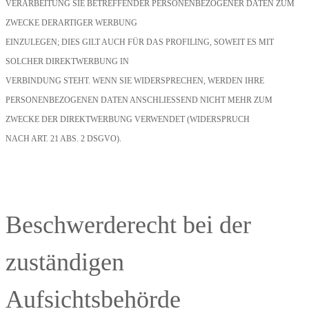
VERARBEITUNG SIE BETREFFENDER PERSONENBEZOGENER DATEN ZUM
ZWECKE DERARTIGER WERBUNG
EINZULEGEN; DIES GILT AUCH FÜR DAS PROFILING, SOWEIT ES MIT
SOLCHER DIREKTWERBUNG IN
VERBINDUNG STEHT. WENN SIE WIDERSPRECHEN, WERDEN IHRE
PERSONENBEZOGENEN DATEN ANSCHLIESSEND NICHT MEHR ZUM
ZWECKE DER DIREKTWERBUNG VERWENDET (WIDERSPRUCH
NACH ART. 21 ABS. 2 DSGVO).
Beschwerderecht bei der
zuständigen
Aufsichtsbehörde