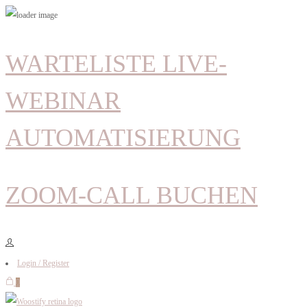
WARTELISTE LIVE-
WEBINAR
AUTOMATISIERUNG
ZOOM-CALL BUCHEN
Login / Register
0