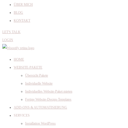
ÜBER MICH
BLOG
KONTAKT
LET'S TALK
LOGIN
HOME
WEBSITE-PAKETE
Übersicht Pakete
Individuelle Website
Individuelles Website-Paket mieten
Fertige Website-Design-Templates
ADD-ONS & AUTOMATISIERUNG
SERVICES
Installation WordPress