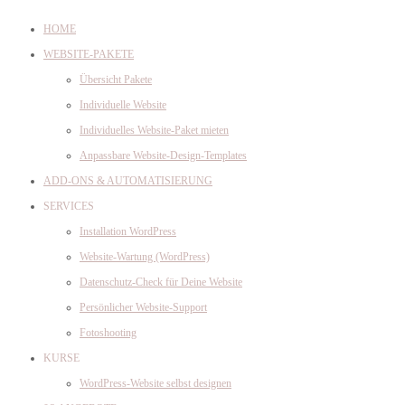
HOME
WEBSITE-PAKETE
Übersicht Pakete
Individuelle Website
Individuelles Website-Paket mieten
Anpassbare Website-Design-Templates
ADD-ONS & AUTOMATISIERUNG
SERVICES
Installation WordPress
Website-Wartung (WordPress)
Datenschutz-Check für Deine Website
Persönlicher Website-Support
Fotoshooting
KURSE
WordPress-Website selbst designen