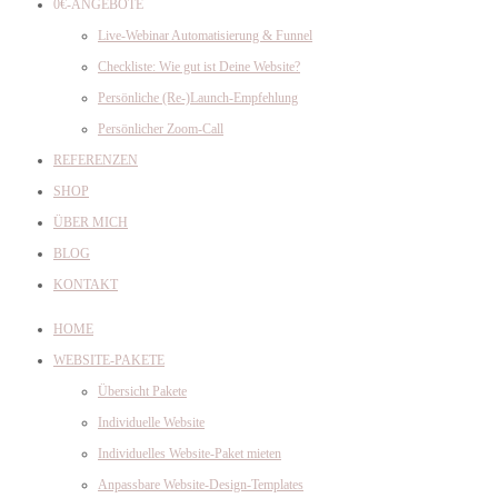
0€-ANGEBOTE
Live-Webinar Automatisierung & Funnel
Checkliste: Wie gut ist Deine Website?
Persönliche (Re-)Launch-Empfehlung
Persönlicher Zoom-Call
REFERENZEN
SHOP
ÜBER MICH
BLOG
KONTAKT
HOME
WEBSITE-PAKETE
Übersicht Pakete
Individuelle Website
Individuelles Website-Paket mieten
Anpassbare Website-Design-Templates