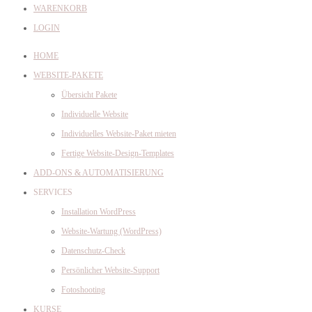
WARENKORB
LOGIN
HOME
WEBSITE-PAKETE
Übersicht Pakete
Individuelle Website
Individuelles Website-Paket mieten
Fertige Website-Design-Templates
ADD-ONS & AUTOMATISIERUNG
SERVICES
Installation WordPress
Website-Wartung (WordPress)
Datenschutz-Check
Persönlicher Website-Support
Fotoshooting
KURSE