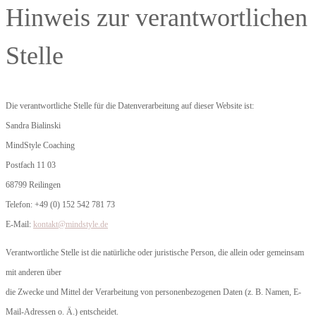
Hinweis zur verantwortlichen
Stelle
Die verantwortliche Stelle für die Datenverarbeitung auf dieser Website ist:
Sandra Bialinski
MindStyle Coaching
Postfach 11 03
68799 Reilingen
Telefon: +49 (0) 152 542 781 73
E-Mail:
kontakt@mindstyle.de
Verantwortliche Stelle ist die natürliche oder juristische Person, die allein oder gemeinsam
mit anderen über
die Zwecke und Mittel der Verarbeitung von personenbezogenen Daten (z. B. Namen, E-
Mail-Adressen o. Ä.) entscheidet.