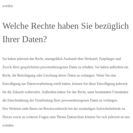
werden.
Welche Rechte haben Sie bezüglich
Ihrer Daten?
Sie haben jederzeit das Recht, unentgeltlich Auskunft über Herkunft, Empfänger und
Zweck Ihrer gespeicherten personenbezogenen Daten zu erhalten. Sie haben außerdem ein
Recht, die Berichtigung oder Löschung dieser Daten zu verlangen. Wenn Sie eine
Einwilligung zur Datenverarbeitung erteilt haben, können Sie diese Einwilligung jederzeit
für die Zukunft widerrufen. Außerdem haben Sie das Recht, unter bestimmten Umständen
die Einschränkung der Verarbeitung Ihrer personenbezogenen Daten zu verlangen.
Des Weiteren steht Ihnen ein Beschwerderecht bei der zuständigen Aufsichtsbehörde zu.
Hierzu sowie zu weiteren Fragen zum Thema Datenschutz können Sie sich jederzeit an uns
wenden.