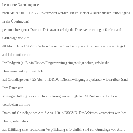
besondere Datenkategorien
nach Art. 9 Abs. 1 DSGVO verarbeitet werden. Im Falle einer ausdrücklichen Einwilligung
in die Übertragung
personenbezogener Daten in Drittstaaten erfolgt die Datenverarbeitung außerdem auf
Grundlage von Art.
49 Abs. 1 lit. a DSGVO. Sofern Sie in die Speicherung von Cookies oder in den Zugriff
auf Informationen in
Ihr Endgerät (z. B. via Device-Fingerprinting) eingewilligt haben, erfolgt die
Datenverarbeitung zusätzlich
auf Grundlage von § 25 Abs. 1 TDDDG. Die Einwilligung ist jederzeit widerrufbar. Sind
Ihre Daten zur
Vertragserfüllung oder zur Durchführung vorvertraglicher Maßnahmen erforderlich,
verarbeiten wir Ihre
Daten auf Grundlage des Art. 6 Abs. 1 lit. b DSGVO. Des Weiteren verarbeiten wir Ihre
Daten, sofern diese
zur Erfüllung einer rechtlichen Verpflichtung erforderlich sind auf Grundlage von Art. 6