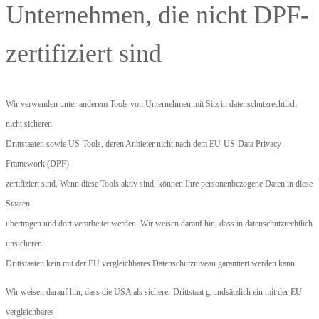
Unternehmen, die nicht DPF-
zertifiziert sind
Wir verwenden unter anderem Tools von Unternehmen mit Sitz in datenschutzrechtlich
nicht sicheren
Drittstaaten sowie US-Tools, deren Anbieter nicht nach dem EU-US-Data Privacy
Framework (DPF)
zertifiziert sind. Wenn diese Tools aktiv sind, können Ihre personenbezogene Daten in diese
Staaten
übertragen und dort verarbeitet werden. Wir weisen darauf hin, dass in datenschutzrechtlich
unsicheren
Drittstaaten kein mit der EU vergleichbares Datenschutzniveau garantiert werden kann.
Wir weisen darauf hin, dass die USA als sicherer Drittstaat grundsätzlich ein mit der EU
vergleichbares