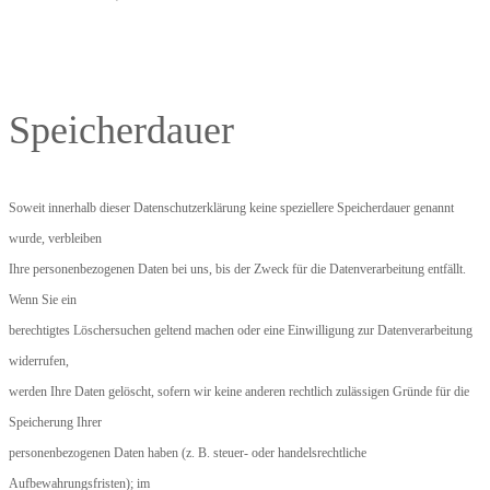
Speicherdauer
Soweit innerhalb dieser Datenschutzerklärung keine speziellere Speicherdauer genannt
wurde, verbleiben
Ihre personenbezogenen Daten bei uns, bis der Zweck für die Datenverarbeitung entfällt.
Wenn Sie ein
berechtigtes Löschersuchen geltend machen oder eine Einwilligung zur Datenverarbeitung
widerrufen,
werden Ihre Daten gelöscht, sofern wir keine anderen rechtlich zulässigen Gründe für die
Speicherung Ihrer
personenbezogenen Daten haben (z. B. steuer- oder handelsrechtliche
Aufbewahrungsfristen); im