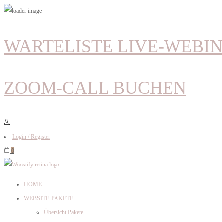
WARTELISTE LIVE-WEBI
ZOOM-CALL BUCHEN
Login / Register
0
HOME
WEBSITE-PAKETE
Übersicht Pakete