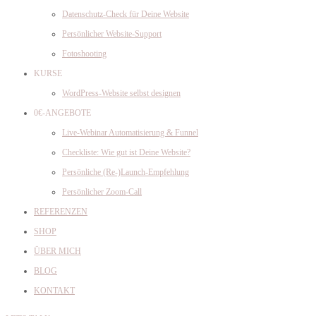
Datenschutz-Check für Deine Website
Persönlicher Website-Support
Fotoshooting
KURSE
WordPress-Website selbst designen
0€-ANGEBOTE
Live-Webinar Automatisierung & Funnel
Checkliste: Wie gut ist Deine Website?
Persönliche (Re-)Launch-Empfehlung
Persönlicher Zoom-Call
REFERENZEN
SHOP
ÜBER MICH
BLOG
KONTAKT