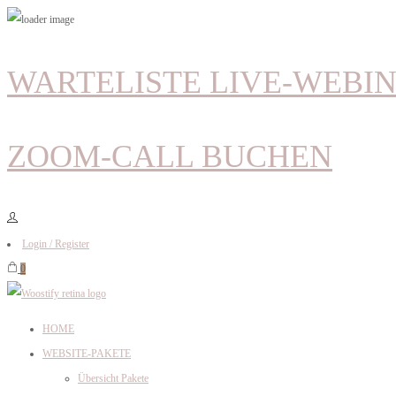
WARTELISTE LIVE-WEBI
ZOOM-CALL BUCHEN
Login / Register
0
HOME
WEBSITE-PAKETE
Übersicht Pakete