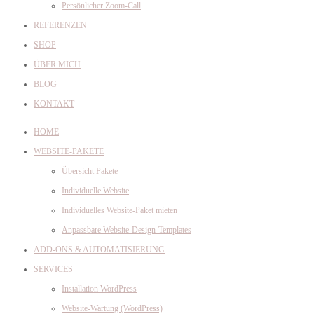
Persönlicher Zoom-Call
REFERENZEN
SHOP
ÜBER MICH
BLOG
KONTAKT
HOME
WEBSITE-PAKETE
Übersicht Pakete
Individuelle Website
Individuelles Website-Paket mieten
Anpassbare Website-Design-Templates
ADD-ONS & AUTOMATISIERUNG
SERVICES
Installation WordPress
Website-Wartung (WordPress)