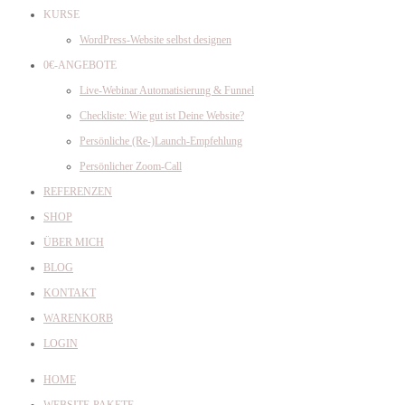
KURSE
WordPress-Website selbst designen
0€-ANGEBOTE
Live-Webinar Automatisierung & Funnel
Checkliste: Wie gut ist Deine Website?
Persönliche (Re-)Launch-Empfehlung
Persönlicher Zoom-Call
REFERENZEN
SHOP
ÜBER MICH
BLOG
KONTAKT
WARENKORB
LOGIN
HOME
WEBSITE-PAKETE