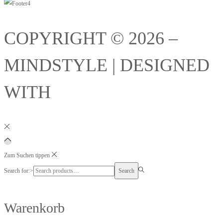
COPYRIGHT © 2026 –
MINDSTYLE | DESIGNED
WITH
Zum Suchen tippen
Search for:>
Search
Warenkorb