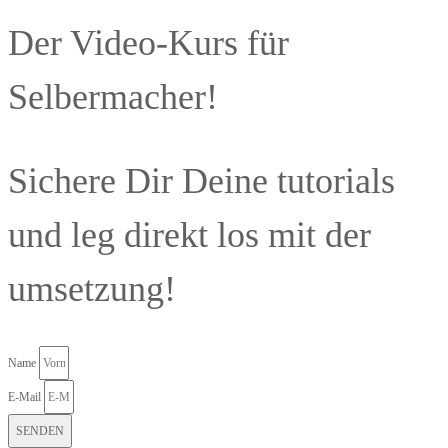
Der Video-Kurs für
Selbermacher!
Sichere Dir Deine tutorials
und leg direkt los mit der
umsetzung!
Name
E-Mail
SENDEN