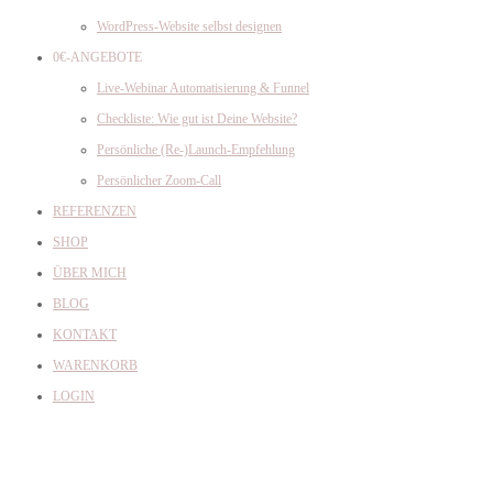
WordPress-Website selbst designen
0€-ANGEBOTE
Live-Webinar Automatisierung & Funnel
Checkliste: Wie gut ist Deine Website?
Persönliche (Re-)Launch-Empfehlung
Persönlicher Zoom-Call
REFERENZEN
SHOP
ÜBER MICH
BLOG
KONTAKT
WARENKORB
LOGIN