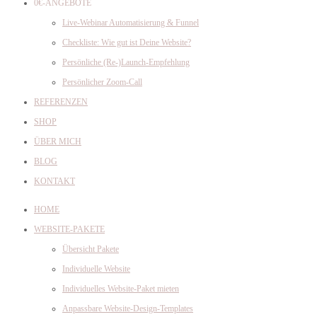
0€-ANGEBOTE
Live-Webinar Automatisierung & Funnel
Checkliste: Wie gut ist Deine Website?
Persönliche (Re-)Launch-Empfehlung
Persönlicher Zoom-Call
REFERENZEN
SHOP
ÜBER MICH
BLOG
KONTAKT
HOME
WEBSITE-PAKETE
Übersicht Pakete
Individuelle Website
Individuelles Website-Paket mieten
Anpassbare Website-Design-Templates