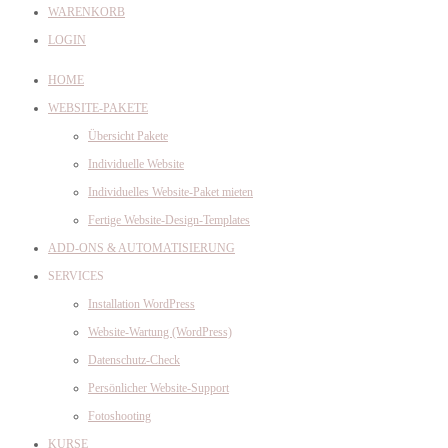
WARENKORB
LOGIN
HOME
WEBSITE-PAKETE
Übersicht Pakete
Individuelle Website
Individuelles Website-Paket mieten
Fertige Website-Design-Templates
ADD-ONS & AUTOMATISIERUNG
SERVICES
Installation WordPress
Website-Wartung (WordPress)
Datenschutz-Check
Persönlicher Website-Support
Fotoshooting
KURSE