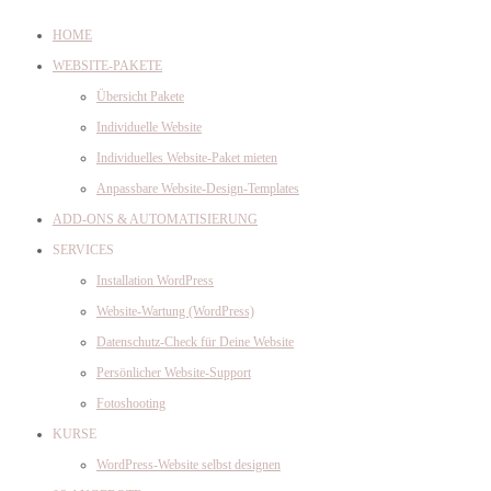
HOME
WEBSITE-PAKETE
Übersicht Pakete
Individuelle Website
Individuelles Website-Paket mieten
Anpassbare Website-Design-Templates
ADD-ONS & AUTOMATISIERUNG
SERVICES
Installation WordPress
Website-Wartung (WordPress)
Datenschutz-Check für Deine Website
Persönlicher Website-Support
Fotoshooting
KURSE
WordPress-Website selbst designen