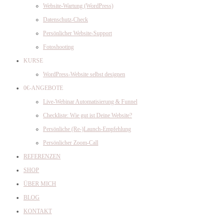
Website-Wartung (WordPress)
Datenschutz-Check
Persönlicher Website-Support
Fotoshooting
KURSE
WordPress-Website selbst designen
0€-ANGEBOTE
Live-Webinar Automatisierung & Funnel
Checkliste: Wie gut ist Deine Website?
Persönliche (Re-)Launch-Empfehlung
Persönlicher Zoom-Call
REFERENZEN
SHOP
ÜBER MICH
BLOG
KONTAKT