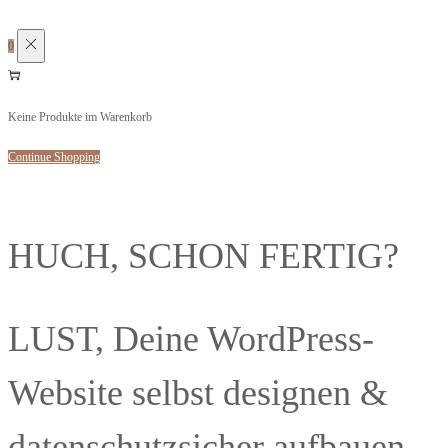
0
Keine Produkte im Warenkorb
Continue Shopping
HUCH, SCHON FERTIG?
LUST, Deine WordPress-
Website selbst designen &
datenschutzsicher aufbauen