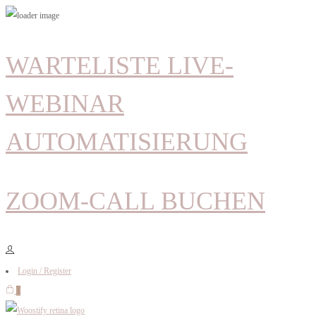
WARTELISTE LIVE-
WEBINAR
AUTOMATISIERUNG
ZOOM-CALL BUCHEN
Login / Register
0