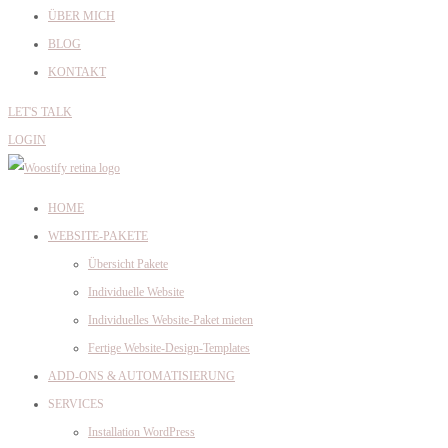
ÜBER MICH
BLOG
KONTAKT
LET'S TALK
LOGIN
HOME
WEBSITE-PAKETE
Übersicht Pakete
Individuelle Website
Individuelles Website-Paket mieten
Fertige Website-Design-Templates
ADD-ONS & AUTOMATISIERUNG
SERVICES
Installation WordPress