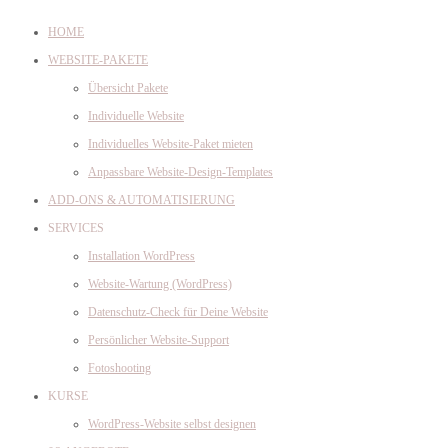
HOME
WEBSITE-PAKETE
Übersicht Pakete
Individuelle Website
Individuelles Website-Paket mieten
Anpassbare Website-Design-Templates
ADD-ONS & AUTOMATISIERUNG
SERVICES
Installation WordPress
Website-Wartung (WordPress)
Datenschutz-Check für Deine Website
Persönlicher Website-Support
Fotoshooting
KURSE
WordPress-Website selbst designen