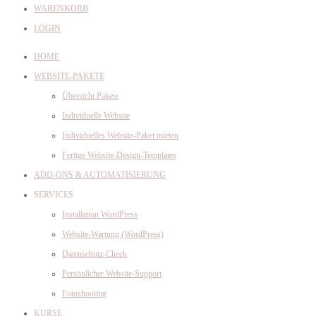
WARENKORB
LOGIN
HOME
WEBSITE-PAKETE
Übersicht Pakete
Individuelle Website
Individuelles Website-Paket mieten
Fertige Website-Design-Templates
ADD-ONS & AUTOMATISIERUNG
SERVICES
Installation WordPress
Website-Wartung (WordPress)
Datenschutz-Check
Persönlicher Website-Support
Fotoshooting
KURSE