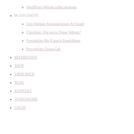
WordPress-Website selbst designen
0€-ANGEBOTE
Live-Webinar Automatisierung & Funnel
Checkliste: Wie gut ist Deine Website?
Persönliche (Re-)Launch-Empfehlung
Persönlicher Zoom-Call
REFERENZEN
SHOP
ÜBER MICH
BLOG
KONTAKT
WARENKORB
LOGIN