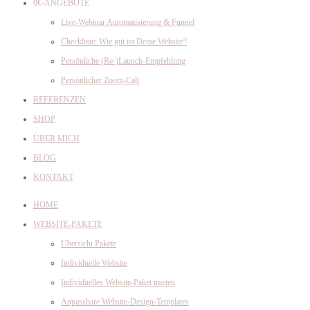
0€-ANGEBOTE
Live-Webinar Automatisierung & Funnel
Checkliste: Wie gut ist Deine Website?
Persönliche (Re-)Launch-Empfehlung
Persönlicher Zoom-Call
REFERENZEN
SHOP
ÜBER MICH
BLOG
KONTAKT
HOME
WEBSITE-PAKETE
Übersicht Pakete
Individuelle Website
Individuelles Website-Paket mieten
Anpassbare Website-Design-Templates