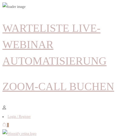
WARTELISTE LIVE-
WEBINAR
AUTOMATISIERUNG
ZOOM-CALL BUCHEN
Login / Register
0