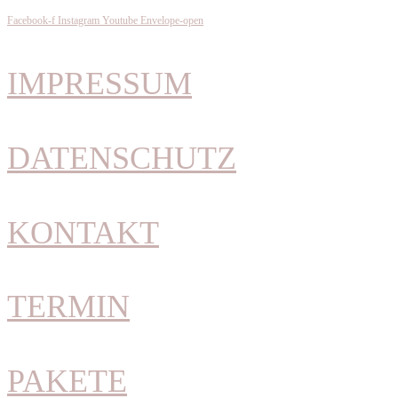
Facebook-f
Instagram
Youtube
Envelope-open
IMPRESSUM
DATENSCHUTZ
KONTAKT
TERMIN
PAKETE