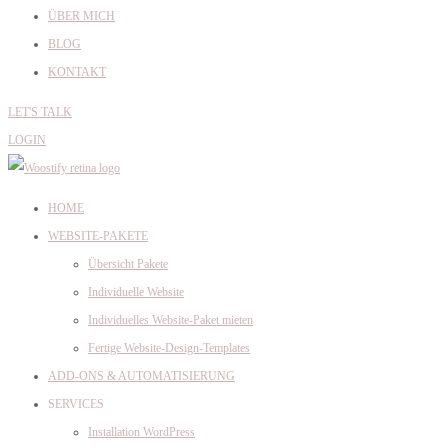
ÜBER MICH
BLOG
KONTAKT
LET'S TALK
LOGIN
HOME
WEBSITE-PAKETE
Übersicht Pakete
Individuelle Website
Individuelles Website-Paket mieten
Fertige Website-Design-Templates
ADD-ONS & AUTOMATISIERUNG
SERVICES
Installation WordPress