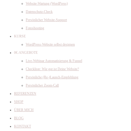
Website-Wartung (WordPress)
Datenschutz-Check
Persönlicher Website-Support
Fotoshooting
KURSE
WordPress-Website selbst designen
0€-ANGEBOTE
Live-Webinar Automatisierung & Funnel
Checkliste: Wie gut ist Deine Website?
Persönliche (Re-)Launch-Empfehlung
Persönlicher Zoom-Call
REFERENZEN
SHOP
ÜBER MICH
BLOG
KONTAKT