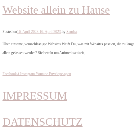
Website allein zu Hause
Posted on
16. April 2023
16. April 2023
.
by
Sandra
.
Über einsame, vernachlässigte Websites Weißt Du, was mit Websites passiert, die zu lange
allein gelassen werden? Sie betteln um Aufmerksamkeit,…
Facebook-f
Instagram
Youtube
Envelope-open
IMPRESSUM
DATENSCHUTZ