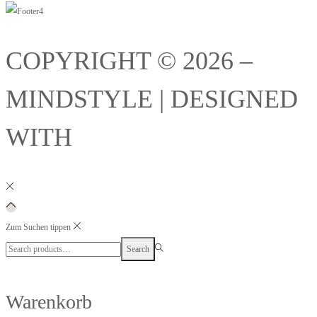
COPYRIGHT © 2026 –
MINDSTYLE | DESIGNED
WITH
Zum Suchen tippen
Search
Search
for:>
Warenkorb