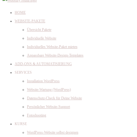
HOME
WEBSITE-PAKETE
Übersicht Pakete
Individuelle Website
Individuelles Website-Paket mieten
Anpassbare Website-Design-Templates
ADD-ONS & AUTOMATISIERUNG
SERVICES
Installation WordPress
Website-Wartung (WordPress)
Datenschutz-Check für Deine Website
Persönlicher Website-Support
Fotoshooting
KURSE
WordPress-Website selbst designen