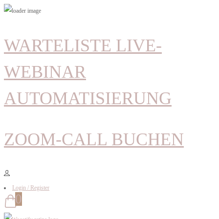
WARTELISTE LIVE-
WEBINAR
AUTOMATISIERUNG
ZOOM-CALL BUCHEN
Login / Register
0