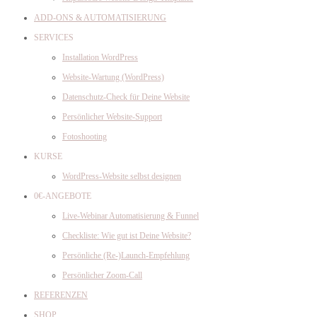
ADD-ONS & AUTOMATISIERUNG
SERVICES
Installation WordPress
Website-Wartung (WordPress)
Datenschutz-Check für Deine Website
Persönlicher Website-Support
Fotoshooting
KURSE
WordPress-Website selbst designen
0€-ANGEBOTE
Live-Webinar Automatisierung & Funnel
Checkliste: Wie gut ist Deine Website?
Persönliche (Re-)Launch-Empfehlung
Persönlicher Zoom-Call
REFERENZEN
SHOP