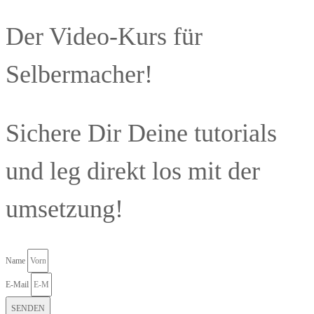
Der Video-Kurs für
Selbermacher!
Sichere Dir Deine tutorials
und leg direkt los mit der
umsetzung!
Name
E-Mail
SENDEN