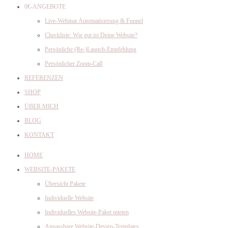
0€-ANGEBOTE
Live-Webinar Automatisierung & Funnel
Checkliste: Wie gut ist Deine Website?
Persönliche (Re-)Launch-Empfehlung
Persönlicher Zoom-Call
REFERENZEN
SHOP
ÜBER MICH
BLOG
KONTAKT
HOME
WEBSITE-PAKETE
Übersicht Pakete
Individuelle Website
Individuelles Website-Paket mieten
Anpassbare Website-Design-Templates