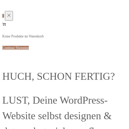
0
Keine Produkte im Warenkorb
Continue Shopping
HUCH, SCHON FERTIG?
LUST, Deine WordPress-
Website selbst designen &