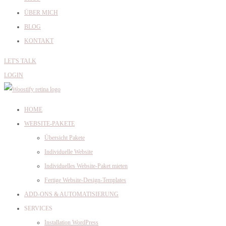
ÜBER MICH
BLOG
KONTAKT
LET'S TALK
LOGIN
HOME
WEBSITE-PAKETE
Übersicht Pakete
Individuelle Website
Individuelles Website-Paket mieten
Fertige Website-Design-Templates
ADD-ONS & AUTOMATISIERUNG
SERVICES
Installation WordPress